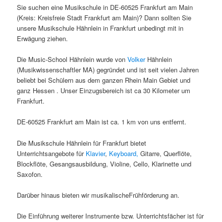
Sie suchen eine Musikschule in DE-60525 Frankfurt am Main
(Kreis: Kreisfreie Stadt Frankfurt am Main)? Dann sollten Sie
unsere Musikschule Hähnlein in Frankfurt unbedingt mit in
Erwägung ziehen.
Die Music-School Hähnlein wurde von
Volker
Hähnlein
(Musikwissenschaftler MA) gegründet und ist seit vielen Jahren
beliebt bei Schülern aus dem ganzen Rhein Main Gebiet und
ganz Hessen . Unser Einzugsbereich ist ca 30 Kilometer um
Frankfurt.
DE-60525 Frankfurt am Main ist ca. 1 km von uns entfernt.
Die Musikschule Hähnlein für Frankfurt bietet
Unterrichtsangebote für
Klavier
,
Keyboard,
Gitarre, Querflöte,
Blockflöte, Gesangsausbildung, Violine, Cello, Klarinette und
Saxofon.
Darüber hinaus bieten wir musikalischeFrühförderung an.
Die Einführung weiterer Instrumente bzw. Unterrichtsfächer ist für