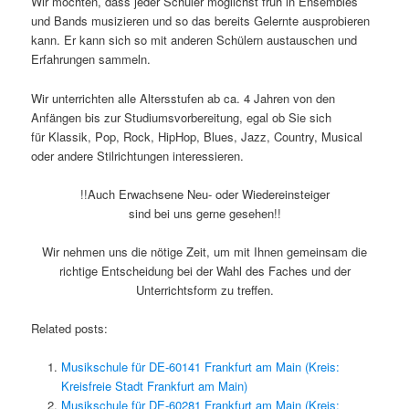
Wir möchten, dass jeder Schüler möglichst früh in Ensembles
und Bands musizieren und so das bereits Gelernte ausprobieren
kann. Er kann sich so mit anderen Schülern austauschen und
Erfahrungen sammeln.
Wir unterrichten alle Altersstufen ab ca. 4 Jahren von den
Anfängen bis zur Studiumsvorbereitung, egal ob Sie sich
für Klassik, Pop, Rock, HipHop, Blues, Jazz, Country, Musical
oder andere Stilrichtungen interessieren.
!!Auch Erwachsene Neu- oder Wiedereinsteiger
sind bei uns gerne gesehen!!
Wir nehmen uns die nötige Zeit, um mit Ihnen gemeinsam die
richtige Entscheidung bei der Wahl des Faches und der
Unterrichtsform zu treffen.
Related posts:
Musikschule für DE-60141 Frankfurt am Main (Kreis:
Kreisfreie Stadt Frankfurt am Main)
Musikschule für DE-60281 Frankfurt am Main (Kreis: