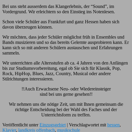
Bei uns steht ausserdem das Klangerlebnis, der “Sound”, im
Vordergrund. Wir erleichtern so den Einstieg ins Notenlesen.
Schon viele Schüler aus Frankfurt und ganz Hessen haben sich
davon überzeugen können.
Wir möchten, dass jeder Schüler möglichst früh in Ensembles und
Bands musizieren und so das bereits Gelernte ausprobieren kann. Er
kann sich so mit anderen Schülern austauschen und Erfahrungen
sammeln.
Wir unterrichten alle Altersstufen ab ca. 4 Jahren von den Anfängen
bis zur Studiumsvorbereitung, egal ob Sie sich für Klassik, Pop,
Rock, HipHop, Blues, Jazz, Country, Musical oder andere
Stilrichtungen interessieren.
!!Auch Erwachsene Neu- oder Wiedereinsteiger
sind bei uns gerne gesehen!!
Wir nehmen uns die nötige Zeit, um mit Ihnen gemeinsam die
richtige Entscheidung bei der Wahl des Faches und der
Unterrichtsform zu treffen.
Veröffentlicht unter
Einzugsgebiet
|
Verschlagwortet mit
hessen
,
Klavier
,
landkreis offenbach
,
musikschule