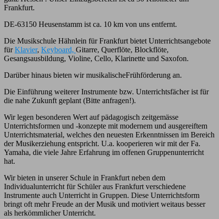
Frankfurt.
DE-63150 Heusenstamm ist ca. 10 km von uns entfernt.
Die Musikschule Hähnlein für Frankfurt bietet Unterrichtsangebote
für
Klavier
,
Keyboard,
Gitarre, Querflöte, Blockflöte,
Gesangsausbildung, Violine, Cello, Klarinette und Saxofon.
Darüber hinaus bieten wir musikalischeFrühförderung an.
Die Einführung weiterer Instrumente bzw. Unterrichtsfächer ist für
die nahe Zukunft geplant (Bitte anfragen!).
Wir legen besonderen Wert auf pädagogisch zeitgemässe
Unterrichtsformen und -konzepte mit modernem und ausgereiftem
Unterrichtsmaterial, welches den neuesten Erkenntnissen im Bereich
der Musikerziehung entspricht. U.a. kooperieren wir mit der Fa.
Yamaha, die viele Jahre Erfahrung im offenen Gruppenunterricht
hat.
Wir bieten in unserer Schule in Frankfurt neben dem
Individualunterricht für Schüler aus Frankfurt verschiedene
Instrumente auch Unterricht in Gruppen. Diese Unterrichtsform
bringt oft mehr Freude an der Musik und motiviert weitaus besser
als herkömmlicher Unterricht.