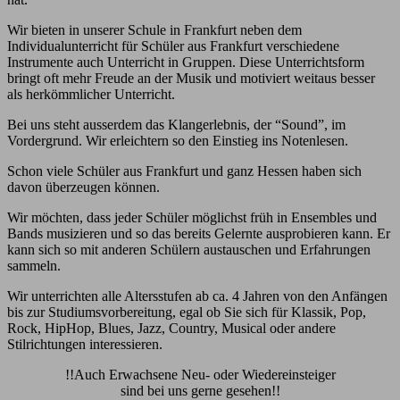
Wir bieten in unserer Schule in Frankfurt neben dem
Individualunterricht für Schüler aus Frankfurt verschiedene
Instrumente auch Unterricht in Gruppen. Diese Unterrichtsform
bringt oft mehr Freude an der Musik und motiviert weitaus besser
als herkömmlicher Unterricht.
Bei uns steht ausserdem das Klangerlebnis, der “Sound”, im
Vordergrund. Wir erleichtern so den Einstieg ins Notenlesen.
Schon viele Schüler aus Frankfurt und ganz Hessen haben sich
davon überzeugen können.
Wir möchten, dass jeder Schüler möglichst früh in Ensembles und
Bands musizieren und so das bereits Gelernte ausprobieren kann. Er
kann sich so mit anderen Schülern austauschen und Erfahrungen
sammeln.
Wir unterrichten alle Altersstufen ab ca. 4 Jahren von den Anfängen
bis zur Studiumsvorbereitung, egal ob Sie sich für Klassik, Pop,
Rock, HipHop, Blues, Jazz, Country, Musical oder andere
Stilrichtungen interessieren.
!!Auch Erwachsene Neu- oder Wiedereinsteiger
sind bei uns gerne gesehen!!