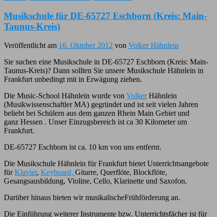
Musikschule für DE-65727 Eschborn (Kreis: Main-
Taunus-Kreis)
Veröffentlicht am
16. Oktober 2012
von
Volker Hähnlein
Sie suchen eine Musikschule in DE-65727 Eschborn (Kreis: Main-
Taunus-Kreis)? Dann sollten Sie unsere Musikschule Hähnlein in
Frankfurt unbedingt mit in Erwägung ziehen.
Die Music-School Hähnlein wurde von
Volker
Hähnlein
(Musikwissenschaftler MA) gegründet und ist seit vielen Jahren
beliebt bei Schülern aus dem ganzen Rhein Main Gebiet und
ganz Hessen . Unser Einzugsbereich ist ca 30 Kilometer um
Frankfurt.
DE-65727 Eschborn ist ca. 10 km von uns entfernt.
Die Musikschule Hähnlein für Frankfurt bietet Unterrichtsangebote
für
Klavier
,
Keyboard,
Gitarre, Querflöte, Blockflöte,
Gesangsausbildung, Violine, Cello, Klarinette und Saxofon.
Darüber hinaus bieten wir musikalischeFrühförderung an.
Die Einführung weiterer Instrumente bzw. Unterrichtsfächer ist für