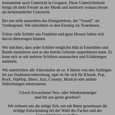
Instrumente auch Unterricht in Gruppen. Diese Unterrichtsform
bringt oft mehr Freude an der Musik und motiviert weitaus besser
als herkömmlicher Unterricht.
Bei uns steht ausserdem das Klangerlebnis, der “Sound”, im
Vordergrund. Wir erleichtern so den Einstieg ins Notenlesen.
Schon viele Schüler aus Frankfurt und ganz Hessen haben sich
davon überzeugen können.
Wir möchten, dass jeder Schüler möglichst früh in Ensembles und
Bands musizieren und so das bereits Gelernte ausprobieren kann. Er
kann sich so mit anderen Schülern austauschen und Erfahrungen
sammeln.
Wir unterrichten alle Altersstufen ab ca. 4 Jahren von den Anfängen
bis zur Studiumsvorbereitung, egal ob Sie sich für Klassik, Pop,
Rock, HipHop, Blues, Jazz, Country, Musical oder andere
Stilrichtungen interessieren.
!!Auch Erwachsene Neu- oder Wiedereinsteiger
sind bei uns gerne gesehen!!
Wir nehmen uns die nötige Zeit, um mit Ihnen gemeinsam die
richtige Entscheidung bei der Wahl des Faches und der