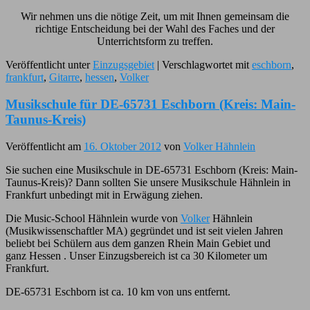
Wir nehmen uns die nötige Zeit, um mit Ihnen gemeinsam die
richtige Entscheidung bei der Wahl des Faches und der
Unterrichtsform zu treffen.
Veröffentlicht unter
Einzugsgebiet
|
Verschlagwortet mit
eschborn
,
frankfurt
,
Gitarre
,
hessen
,
Volker
Musikschule für DE-65731 Eschborn (Kreis: Main-
Taunus-Kreis)
Veröffentlicht am
16. Oktober 2012
von
Volker Hähnlein
Sie suchen eine Musikschule in DE-65731 Eschborn (Kreis: Main-
Taunus-Kreis)? Dann sollten Sie unsere Musikschule Hähnlein in
Frankfurt unbedingt mit in Erwägung ziehen.
Die Music-School Hähnlein wurde von
Volker
Hähnlein
(Musikwissenschaftler MA) gegründet und ist seit vielen Jahren
beliebt bei Schülern aus dem ganzen Rhein Main Gebiet und
ganz Hessen . Unser Einzugsbereich ist ca 30 Kilometer um
Frankfurt.
DE-65731 Eschborn ist ca. 10 km von uns entfernt.