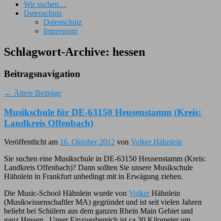
Wir suchen…
Datenschutz
Datenschutz
Impressum
Schlagwort-Archive:
hessen
Beitragsnavigation
←
Ältere Beiträge
Musikschule für DE-63150 Heusenstamm (Kreis:
Landkreis Offenbach)
Veröffentlicht am
16. Oktober 2012
von
Volker Hähnlein
Sie suchen eine Musikschule in DE-63150 Heusenstamm (Kreis:
Landkreis Offenbach)? Dann sollten Sie unsere Musikschule
Hähnlein in Frankfurt unbedingt mit in Erwägung ziehen.
Die Music-School Hähnlein wurde von
Volker
Hähnlein
(Musikwissenschaftler MA) gegründet und ist seit vielen Jahren
beliebt bei Schülern aus dem ganzen Rhein Main Gebiet und
ganz Hessen . Unser Einzugsbereich ist ca 30 Kilometer um