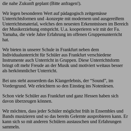
die nahe Zukunft geplant (Bitte anfragen!).
Wir legen besonderen Wert auf pädagogisch zeitgemässe
Unterrichtsformen und -konzepte mit modernem und ausgereiftem
Unterrichtsmaterial, welches den neuesten Erkenntnissen im Bereich
der Musikerziehung entspricht. U.a. kooperieren wir mit der Fa.
Yamaha, die viele Jahre Erfahrung im offenen Gruppenunterricht
hat.
Wir bieten in unserer Schule in Frankfurt neben dem
Individualunterricht für Schüler aus Frankfurt verschiedene
Instrumente auch Unterricht in Gruppen. Diese Unterrichtsform
bringt oft mehr Freude an der Musik und motiviert weitaus besser
als herkömmlicher Unterricht.
Bei uns steht ausserdem das Klangerlebnis, der “Sound”, im
Vordergrund. Wir erleichtern so den Einstieg ins Notenlesen.
Schon viele Schüler aus Frankfurt und ganz Hessen haben sich
davon überzeugen können.
Wir möchten, dass jeder Schüler möglichst früh in Ensembles und
Bands musizieren und so das bereits Gelernte ausprobieren kann. Er
kann sich so mit anderen Schülern austauschen und Erfahrungen
sammeln.