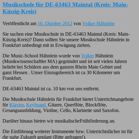
Musikschule für DE-63463 Maintal (Kreis: Main-
Kinzig-Kreis)
Veröffentlicht am
16. Oktober 2012
von
Volker Hähnlein
Sie suchen eine Musikschule in DE-63463 Maintal (Kreis: Main-
Kinzig-Kreis)? Dann sollten Sie unsere Musikschule Hähnlein in
Frankfurt unbedingt mit in Erwägung ziehen.
Die Music-School Hähnlein wurde von
Volker
Hähnlein
(Musikwissenschaftler MA) gegründet und ist seit vielen Jahren
beliebt bei Schülern aus dem ganzen Rhein Main Gebiet und
ganz Hessen . Unser Einzugsbereich ist ca 30 Kilometer um
Frankfurt.
DE-63463 Maintal ist ca. 10 km von uns entfernt.
Die Musikschule Hähnlein für Frankfurt bietet Unterrichtsangebote
für
Klavier
,
Keyboard,
Gitarre, Querflöte, Blockflöte,
Gesangsausbildung, Violine, Cello, Klarinette und Saxofon.
Darüber hinaus bieten wir musikalischeFrühförderung an.
Die Einführung weiterer Instrumente bzw. Unterrichtsfächer ist für
die nahe Zukunft geplant (Bitte anfragen!).