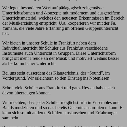
Wir legen besonderen Wert auf pädagogisch zeitgemässe
Unterrichtsformen und -konzepte mit modernem und ausgereiftem
Unterrichtsmaterial, welches den neuesten Erkenntnissen im Bereich
der Musikerziehung entspricht. U.a. kooperieren wir mit der Fa.
Yamaha, die viele Jahre Erfahrung im offenen Gruppenunterricht
hat.
Wir bieten in unserer Schule in Frankfurt neben dem
Individualunterricht für Schüler aus Frankfurt verschiedene
Instrumente auch Unterricht in Gruppen. Diese Unterrichtsform
bringt oft mehr Freude an der Musik und motiviert weitaus besser
als herkömmlicher Unterricht.
Bei uns steht ausserdem das Klangerlebnis, der “Sound”, im
Vordergrund. Wir erleichtern so den Einstieg ins Notenlesen.
Schon viele Schüler aus Frankfurt und ganz Hessen haben sich
davon überzeugen können.
Wir möchten, dass jeder Schüler möglichst früh in Ensembles und
Bands musizieren und so das bereits Gelernte ausprobieren kann. Er
kann sich so mit anderen Schülern austauschen und Erfahrungen
sammeln.