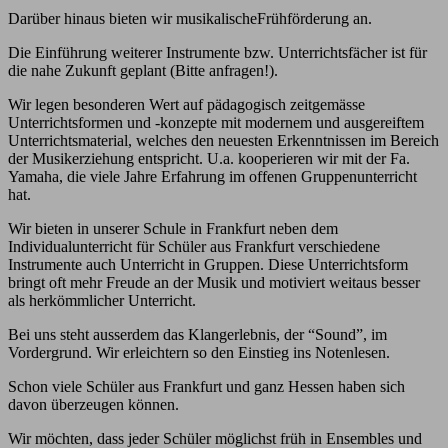
Darüber hinaus bieten wir musikalischeFrühförderung an.
Die Einführung weiterer Instrumente bzw. Unterrichtsfächer ist für
die nahe Zukunft geplant (Bitte anfragen!).
Wir legen besonderen Wert auf pädagogisch zeitgemässe
Unterrichtsformen und -konzepte mit modernem und ausgereiftem
Unterrichtsmaterial, welches den neuesten Erkenntnissen im Bereich
der Musikerziehung entspricht. U.a. kooperieren wir mit der Fa.
Yamaha, die viele Jahre Erfahrung im offenen Gruppenunterricht
hat.
Wir bieten in unserer Schule in Frankfurt neben dem
Individualunterricht für Schüler aus Frankfurt verschiedene
Instrumente auch Unterricht in Gruppen. Diese Unterrichtsform
bringt oft mehr Freude an der Musik und motiviert weitaus besser
als herkömmlicher Unterricht.
Bei uns steht ausserdem das Klangerlebnis, der “Sound”, im
Vordergrund. Wir erleichtern so den Einstieg ins Notenlesen.
Schon viele Schüler aus Frankfurt und ganz Hessen haben sich
davon überzeugen können.
Wir möchten, dass jeder Schüler möglichst früh in Ensembles und