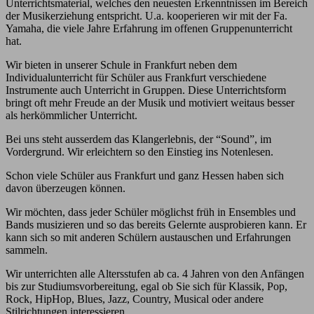
Unterrichtsmaterial, welches den neuesten Erkenntnissen im Bereich
der Musikerziehung entspricht. U.a. kooperieren wir mit der Fa.
Yamaha, die viele Jahre Erfahrung im offenen Gruppenunterricht
hat.
Wir bieten in unserer Schule in Frankfurt neben dem
Individualunterricht für Schüler aus Frankfurt verschiedene
Instrumente auch Unterricht in Gruppen. Diese Unterrichtsform
bringt oft mehr Freude an der Musik und motiviert weitaus besser
als herkömmlicher Unterricht.
Bei uns steht ausserdem das Klangerlebnis, der “Sound”, im
Vordergrund. Wir erleichtern so den Einstieg ins Notenlesen.
Schon viele Schüler aus Frankfurt und ganz Hessen haben sich
davon überzeugen können.
Wir möchten, dass jeder Schüler möglichst früh in Ensembles und
Bands musizieren und so das bereits Gelernte ausprobieren kann. Er
kann sich so mit anderen Schülern austauschen und Erfahrungen
sammeln.
Wir unterrichten alle Altersstufen ab ca. 4 Jahren von den Anfängen
bis zur Studiumsvorbereitung, egal ob Sie sich für Klassik, Pop,
Rock, HipHop, Blues, Jazz, Country, Musical oder andere
Stilrichtungen interessieren.