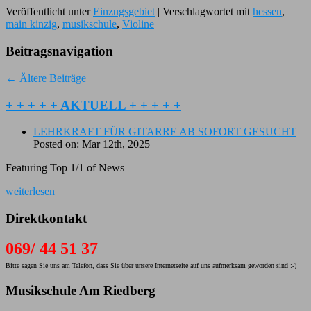
Veröffentlicht unter
Einzugsgebiet
|
Verschlagwortet mit
hessen
,
main kinzig
,
musikschule
,
Violine
Beitragsnavigation
←
Ältere Beiträge
+ + + + + AKTUELL + + + + +
LEHRKRAFT FÜR GITARRE AB SOFORT GESUCHT
Posted on: Mar 12th, 2025
Featuring Top 1/1 of News
weiterlesen
Direktkontakt
069/ 44 51 37
Bitte sagen Sie uns am Telefon, dass Sie über unsere Internetseite auf uns aufmerksam geworden sind :-)
Musikschule Am Riedberg