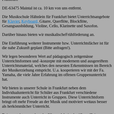
DE-63475 Maintal ist ca. 10 km von uns entfernt.
Die Musikschule Hähnlein für Frankfurt bietet Unterrichtsangebote
für
Klavier
,
Keyboard,
Gitarre, Querflöte, Blockflöte,
Gesangsausbildung, Violine, Cello, Klarinette und Saxofon.
Darüber hinaus bieten wir musikalischeFrühförderung an.
Die Einführung weiterer Instrumente bzw. Unterrichtsfächer ist für
die nahe Zukunft geplant (Bitte anfragen!).
Wir legen besonderen Wert auf pädagogisch zeitgemässe
Unterrichtsformen und -konzepte mit modernem und ausgereiftem
Unterrichtsmaterial, welches den neuesten Erkenntnissen im Bereich
der Musikerziehung entspricht. U.a. kooperieren wir mit der Fa.
Yamaha, die viele Jahre Erfahrung im offenen Gruppenunterricht
hat.
Wir bieten in unserer Schule in Frankfurt neben dem
Individualunterricht für Schüler aus Frankfurt verschiedene
Instrumente auch Unterricht in Gruppen. Diese Unterrichtsform
bringt oft mehr Freude an der Musik und motiviert weitaus besser
als herkömmlicher Unterricht.