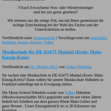
!!Auch Erwachsene Neu- oder Wiedereinsteiger
sind bei uns gerne gesehen!!
Wir nehmen uns die nötige Zeit, um mit Ihnen gemeinsam die
richtige Entscheidung bei der Wahl des Faches und der
Unterrichtsform zu treffen.
Veröffentlicht unter
Einzugsgebiet
|
Verschlagwortet mit
ensembles
,
frankfurt
,
hessen
,
Klavier
,
Volker
Musikschule für DE-63475 Maintal (Kreis: Main-
Kinzig-Kreis)
Veröffentlicht am
16. Oktober 2012
von
Volker Hähnlein
Sie suchen eine Musikschule in DE-63475 Maintal (Kreis: Main-
Kinzig-Kreis)? Dann sollten Sie unsere Musikschule Hähnlein in
Frankfurt unbedingt mit in Erwägung ziehen.
Die Music-School Hähnlein wurde von
Volker
Hähnlein
(Musikwissenschaftler MA) gegründet und ist seit vielen Jahren
beliebt bei Schülern aus dem ganzen Rhein Main Gebiet und
ganz Hessen . Unser Einzugsbereich ist ca 30 Kilometer um
Frankfurt.