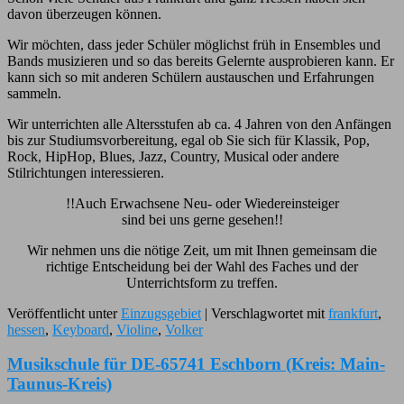
davon überzeugen können.
Wir möchten, dass jeder Schüler möglichst früh in Ensembles und
Bands musizieren und so das bereits Gelernte ausprobieren kann. Er
kann sich so mit anderen Schülern austauschen und Erfahrungen
sammeln.
Wir unterrichten alle Altersstufen ab ca. 4 Jahren von den Anfängen
bis zur Studiumsvorbereitung, egal ob Sie sich für Klassik, Pop,
Rock, HipHop, Blues, Jazz, Country, Musical oder andere
Stilrichtungen interessieren.
!!Auch Erwachsene Neu- oder Wiedereinsteiger
sind bei uns gerne gesehen!!
Wir nehmen uns die nötige Zeit, um mit Ihnen gemeinsam die
richtige Entscheidung bei der Wahl des Faches und der
Unterrichtsform zu treffen.
Veröffentlicht unter
Einzugsgebiet
|
Verschlagwortet mit
frankfurt
,
hessen
,
Keyboard
,
Violine
,
Volker
Musikschule für DE-65741 Eschborn (Kreis: Main-
Taunus-Kreis)