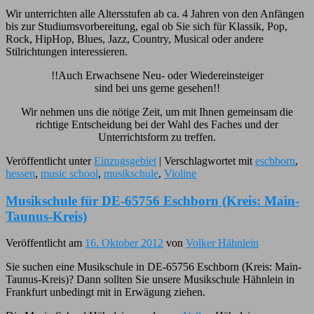
Wir unterrichten alle Altersstufen ab ca. 4 Jahren von den Anfängen
bis zur Studiumsvorbereitung, egal ob Sie sich für Klassik, Pop,
Rock, HipHop, Blues, Jazz, Country, Musical oder andere
Stilrichtungen interessieren.
!!Auch Erwachsene Neu- oder Wiedereinsteiger
sind bei uns gerne gesehen!!
Wir nehmen uns die nötige Zeit, um mit Ihnen gemeinsam die
richtige Entscheidung bei der Wahl des Faches und der
Unterrichtsform zu treffen.
Veröffentlicht unter
Einzugsgebiet
|
Verschlagwortet mit
eschborn
,
hessen
,
music school
,
musikschule
,
Violine
Musikschule für DE-65756 Eschborn (Kreis: Main-
Taunus-Kreis)
Veröffentlicht am
16. Oktober 2012
von
Volker Hähnlein
Sie suchen eine Musikschule in DE-65756 Eschborn (Kreis: Main-
Taunus-Kreis)? Dann sollten Sie unsere Musikschule Hähnlein in
Frankfurt unbedingt mit in Erwägung ziehen.