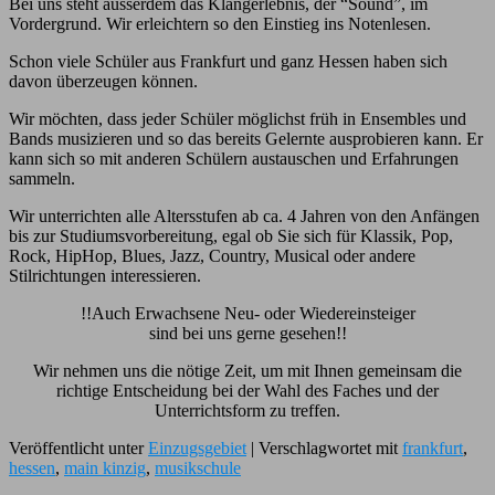
Bei uns steht ausserdem das Klangerlebnis, der “Sound”, im
Vordergrund. Wir erleichtern so den Einstieg ins Notenlesen.
Schon viele Schüler aus Frankfurt und ganz Hessen haben sich
davon überzeugen können.
Wir möchten, dass jeder Schüler möglichst früh in Ensembles und
Bands musizieren und so das bereits Gelernte ausprobieren kann. Er
kann sich so mit anderen Schülern austauschen und Erfahrungen
sammeln.
Wir unterrichten alle Altersstufen ab ca. 4 Jahren von den Anfängen
bis zur Studiumsvorbereitung, egal ob Sie sich für Klassik, Pop,
Rock, HipHop, Blues, Jazz, Country, Musical oder andere
Stilrichtungen interessieren.
!!Auch Erwachsene Neu- oder Wiedereinsteiger
sind bei uns gerne gesehen!!
Wir nehmen uns die nötige Zeit, um mit Ihnen gemeinsam die
richtige Entscheidung bei der Wahl des Faches und der
Unterrichtsform zu treffen.
Veröffentlicht unter
Einzugsgebiet
|
Verschlagwortet mit
frankfurt
,
hessen
,
main kinzig
,
musikschule