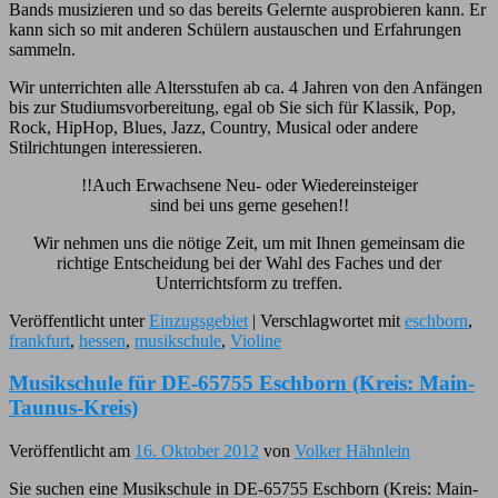
Bands musizieren und so das bereits Gelernte ausprobieren kann. Er
kann sich so mit anderen Schülern austauschen und Erfahrungen
sammeln.
Wir unterrichten alle Altersstufen ab ca. 4 Jahren von den Anfängen
bis zur Studiumsvorbereitung, egal ob Sie sich für Klassik, Pop,
Rock, HipHop, Blues, Jazz, Country, Musical oder andere
Stilrichtungen interessieren.
!!Auch Erwachsene Neu- oder Wiedereinsteiger
sind bei uns gerne gesehen!!
Wir nehmen uns die nötige Zeit, um mit Ihnen gemeinsam die
richtige Entscheidung bei der Wahl des Faches und der
Unterrichtsform zu treffen.
Veröffentlicht unter
Einzugsgebiet
|
Verschlagwortet mit
eschborn
,
frankfurt
,
hessen
,
musikschule
,
Violine
Musikschule für DE-65755 Eschborn (Kreis: Main-
Taunus-Kreis)
Veröffentlicht am
16. Oktober 2012
von
Volker Hähnlein
Sie suchen eine Musikschule in DE-65755 Eschborn (Kreis: Main-