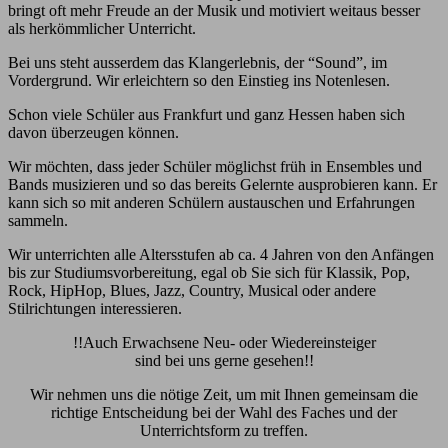
bringt oft mehr Freude an der Musik und motiviert weitaus besser
als herkömmlicher Unterricht.
Bei uns steht ausserdem das Klangerlebnis, der “Sound”, im
Vordergrund. Wir erleichtern so den Einstieg ins Notenlesen.
Schon viele Schüler aus Frankfurt und ganz Hessen haben sich
davon überzeugen können.
Wir möchten, dass jeder Schüler möglichst früh in Ensembles und
Bands musizieren und so das bereits Gelernte ausprobieren kann. Er
kann sich so mit anderen Schülern austauschen und Erfahrungen
sammeln.
Wir unterrichten alle Altersstufen ab ca. 4 Jahren von den Anfängen
bis zur Studiumsvorbereitung, egal ob Sie sich für Klassik, Pop,
Rock, HipHop, Blues, Jazz, Country, Musical oder andere
Stilrichtungen interessieren.
!!Auch Erwachsene Neu- oder Wiedereinsteiger
sind bei uns gerne gesehen!!
Wir nehmen uns die nötige Zeit, um mit Ihnen gemeinsam die
richtige Entscheidung bei der Wahl des Faches und der
Unterrichtsform zu treffen.