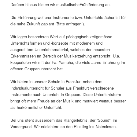
Darüber hinaus bieten wir musikalischeFrühförderung an.
Die Einführung weiterer Instrumente bzw. Unterrichtsfächer ist für
die nahe Zukunft geplant (Bitte anfragen!).
Wir legen besonderen Wert auf pädagogisch zeitgemässe
Unterrichtsformen und -konzepte mit modernem und
ausgereiftem Unterrichtsmaterial, welches den neuesten
Erkenntnissen im Bereich der Musikerziehung entspricht. U.a.
kooperieren wir mit der Fa. Yamaha, die viele Jahre Erfahrung im
offenen Gruppenunterricht hat.
Wir bieten in unserer Schule in Frankfurt neben dem
Individualunterricht für Schüler aus Frankfurt verschiedene
Instrumente auch Unterricht in Gruppen. Diese Unterrichtsform
bringt oft mehr Freude an der Musik und motiviert weitaus besser
als herkömmlicher Unterricht.
Bei uns steht ausserdem das Klangerlebnis, der “Sound”, im
Vordergrund. Wir erleichtern so den Einstieg ins Notenlesen.