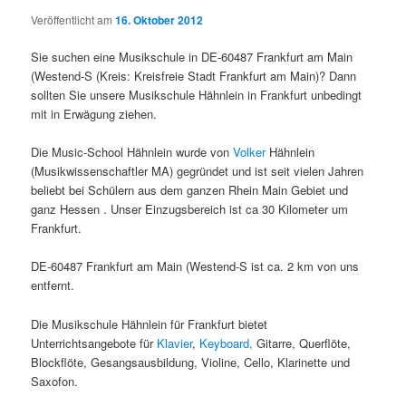
Veröffentlicht am
16. Oktober 2012
Sie suchen eine Musikschule in DE-60487 Frankfurt am Main
(Westend-S (Kreis: Kreisfreie Stadt Frankfurt am Main)? Dann
sollten Sie unsere Musikschule Hähnlein in Frankfurt unbedingt
mit in Erwägung ziehen.
Die Music-School Hähnlein wurde von
Volker
Hähnlein
(Musikwissenschaftler MA) gegründet und ist seit vielen Jahren
beliebt bei Schülern aus dem ganzen Rhein Main Gebiet und
ganz Hessen . Unser Einzugsbereich ist ca 30 Kilometer um
Frankfurt.
DE-60487 Frankfurt am Main (Westend-S ist ca. 2 km von uns
entfernt.
Die Musikschule Hähnlein für Frankfurt bietet
Unterrichtsangebote für
Klavier
,
Keyboard,
Gitarre, Querflöte,
Blockflöte, Gesangsausbildung, Violine, Cello, Klarinette und
Saxofon.