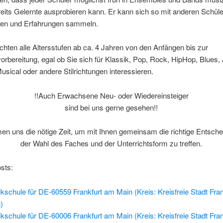
eits Gelernte ausprobieren kann. Er kann sich so mit anderen Schül
en und Erfahrungen sammeln.
ichten alle Altersstufen ab ca. 4 Jahren von den Anfängen bis zur
rbereitung, egal ob Sie sich für Klassik, Pop, Rock, HipHop, Blues,
usical oder andere Stilrichtungen interessieren.
!!Auch Erwachsene Neu- oder Wiedereinsteiger
sind bei uns gerne gesehen!!
en uns die nötige Zeit, um mit Ihnen gemeinsam die richtige Entsche
der Wahl des Faches und der Unterrichtsform zu treffen.
sts:
kschule für DE-60559 Frankfurt am Main (Kreis: Kreisfreie Stadt Fra
)
kschule für DE-60006 Frankfurt am Main (Kreis: Kreisfreie Stadt Fra