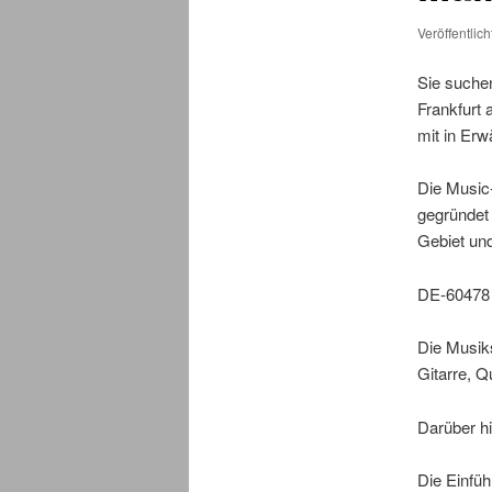
Veröffentlic
Sie suchen
Frankfurt 
mit in Erw
Die Music
gegründet 
Gebiet und
DE-60478 F
Die Musiks
Gitarre, Q
Darüber hi
Die Einfüh