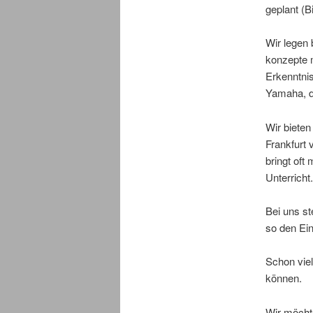
geplant (Bi
Wir legen
konzepte 
Erkenntnis
Yamaha, di
Wir bieten
Frankfurt 
bringt oft
Unterricht.
Bei uns st
so den Ein
Schon vie
können.
Wir möcht