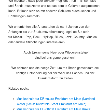
Wir möchten, dass jeder Schüler möglichst früh in Ensembles
und Bands musizieren und so das bereits Gelernte ausprobieren
kann. Er kann sich so mit anderen Schülern austauschen und
Erfahrungen sammeln.
Wir unterrichten alle Altersstufen ab ca. 4 Jahren von den
Anfängen bis zur Studiumsvorbereitung, egal ob Sie sich
für Klassik, Pop, Rock, HipHop, Blues, Jazz, Country, Musical
oder andere Stilrichtungen interessieren.
!!Auch Erwachsene Neu- oder Wiedereinsteiger
sind bei uns gerne gesehen!!
Wir nehmen uns die nötige Zeit, um mit Ihnen gemeinsam die
richtige Entscheidung bei der Wahl des Faches und der
Unterrichtsform zu treffen.
Related posts:
Musikschule für DE-60318 Frankfurt am Main (Nordend-
West) (Kreis: Kreisfreie Stadt Frankfurt am Main)
Musikschule für DE-60258 Frankfurt am Main (Kreis: