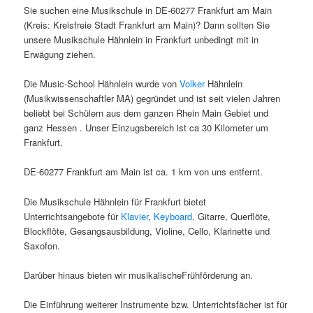
Sie suchen eine Musikschule in DE-60277 Frankfurt am Main
(Kreis: Kreisfreie Stadt Frankfurt am Main)? Dann sollten Sie
unsere Musikschule Hähnlein in Frankfurt unbedingt mit in
Erwägung ziehen.
Die Music-School Hähnlein wurde von
Volker
Hähnlein
(Musikwissenschaftler MA) gegründet und ist seit vielen Jahren
beliebt bei Schülern aus dem ganzen Rhein Main Gebiet und
ganz Hessen . Unser Einzugsbereich ist ca 30 Kilometer um
Frankfurt.
DE-60277 Frankfurt am Main ist ca. 1 km von uns entfernt.
Die Musikschule Hähnlein für Frankfurt bietet
Unterrichtsangebote für
Klavier
,
Keyboard,
Gitarre, Querflöte,
Blockflöte, Gesangsausbildung, Violine, Cello, Klarinette und
Saxofon.
Darüber hinaus bieten wir musikalischeFrühförderung an.
Die Einführung weiterer Instrumente bzw. Unterrichtsfächer ist für