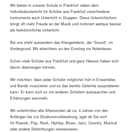
Wir bieten in unserer Schule in Frankfurt neben dem
Individualunterricht für Schüler aus Frankfurt verschiedene
Instrumente auch Unterricht in Gruppen. Diese Unterrichtsform
bringt oft mehr Freude an der Musik und motiviert weitaus besser
als herkömmlicher Unterricht.
Bei uns steht ausserdem das Klangerlebnis, der “Sound”, im
Vordergrund. Wir erleichtern so den Einstieg ins Notenlesen.
Schon viele Schüler aus Frankfurt und ganz Hessen haben sich
davon überzeugen können.
Wir möchten, dass jeder Schüler möglichst früh in Ensembles
und Bands musizieren und so das bereits Gelernte ausprobieren
kann. Er kann sich so mit anderen Schülern austauschen und
Erfahrungen sammeln.
Wir unterrichten alle Altersstufen ab ca. 4 Jahren von den
Anfängen bis zur Studiumsvorbereitung, egal ob Sie sich
für Klassik, Pop, Rock, HipHop, Blues, Jazz, Country, Musical
oder andere Stilrichtungen interessieren.