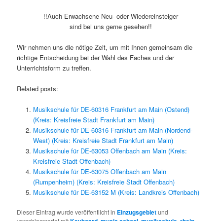
!!Auch Erwachsene Neu- oder Wiedereinsteiger
sind bei uns gerne gesehen!!
Wir nehmen uns die nötige Zeit, um mit Ihnen gemeinsam die
richtige Entscheidung bei der Wahl des Faches und der
Unterrichtsform zu treffen.
Related posts:
Musikschule für DE-60316 Frankfurt am Main (Ostend)
(Kreis: Kreisfreie Stadt Frankfurt am Main)
Musikschule für DE-60316 Frankfurt am Main (Nordend-
West) (Kreis: Kreisfreie Stadt Frankfurt am Main)
Musikschule für DE-63053 Offenbach am Main (Kreis:
Kreisfreie Stadt Offenbach)
Musikschule für DE-63075 Offenbach am Main
(Rumpenheim) (Kreis: Kreisfreie Stadt Offenbach)
Musikschule für DE-63152 M (Kreis: Landkreis Offenbach)
Dieser Eintrag wurde veröffentlicht in
Einzugsgebiet
und
verschlagwortet mit
,
,
,