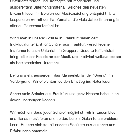
Unterrichtsformen und -konzepte mit modernem und
ausgereiftem Unterrichtsmaterial, welches den neuesten
Erkenntnissen im Bereich der Musikerziehung entspricht. U.a.
kooperieren wir mit der Fa. Yamaha, die viele Jahre Erfahrung im
offenen Gruppenunterricht hat.
Wir bieten in unserer Schule in Frankfurt neben dem
Individualunterricht für Schüler aus Frankfurt verschiedene
Instrumente auch Unterricht in Gruppen. Diese Unterrichtsform
bringt oft mehr Freude an der Musik und motiviert weitaus besser
als herkömmlicher Unterricht.
Bei uns steht ausserdem das Klangerlebnis, der “Sound”, im
Vordergrund. Wir erleichtern so den Einstieg ins Notenlesen.
Schon viele Schüler aus Frankfurt und ganz Hessen haben sich
davon überzeugen können.
Wir möchten, dass jeder Schüler möglichst früh in Ensembles
und Bands musizieren und so das bereits Gelernte ausprobieren
kann. Er kann sich so mit anderen Schülern austauschen und
Erfahrungen sammeln.