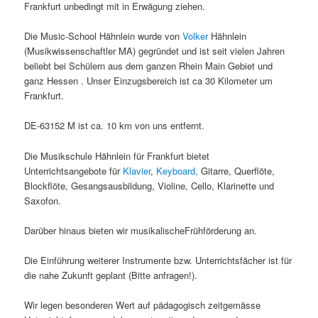
Frankfurt unbedingt mit in Erwägung ziehen.
Die Music-School Hähnlein wurde von
Volker
Hähnlein
(Musikwissenschaftler MA) gegründet und ist seit vielen Jahren
beliebt bei Schülern aus dem ganzen Rhein Main Gebiet und
ganz Hessen . Unser Einzugsbereich ist ca 30 Kilometer um
Frankfurt.
DE-63152 M ist ca. 10 km von uns entfernt.
Die Musikschule Hähnlein für Frankfurt bietet
Unterrichtsangebote für
Klavier
,
Keyboard,
Gitarre, Querflöte,
Blockflöte, Gesangsausbildung, Violine, Cello, Klarinette und
Saxofon.
Darüber hinaus bieten wir musikalischeFrühförderung an.
Die Einführung weiterer Instrumente bzw. Unterrichtsfächer ist für
die nahe Zukunft geplant (Bitte anfragen!).
Wir legen besonderen Wert auf pädagogisch zeitgemässe