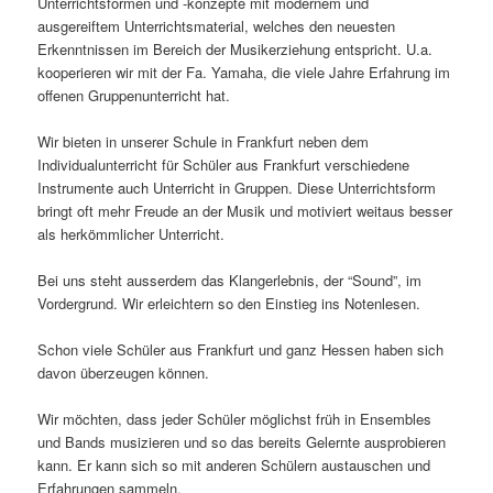
Unterrichtsformen und -konzepte mit modernem und
ausgereiftem Unterrichtsmaterial, welches den neuesten
Erkenntnissen im Bereich der Musikerziehung entspricht. U.a.
kooperieren wir mit der Fa. Yamaha, die viele Jahre Erfahrung im
offenen Gruppenunterricht hat.
Wir bieten in unserer Schule in Frankfurt neben dem
Individualunterricht für Schüler aus Frankfurt verschiedene
Instrumente auch Unterricht in Gruppen. Diese Unterrichtsform
bringt oft mehr Freude an der Musik und motiviert weitaus besser
als herkömmlicher Unterricht.
Bei uns steht ausserdem das Klangerlebnis, der “Sound”, im
Vordergrund. Wir erleichtern so den Einstieg ins Notenlesen.
Schon viele Schüler aus Frankfurt und ganz Hessen haben sich
davon überzeugen können.
Wir möchten, dass jeder Schüler möglichst früh in Ensembles
und Bands musizieren und so das bereits Gelernte ausprobieren
kann. Er kann sich so mit anderen Schülern austauschen und
Erfahrungen sammeln.