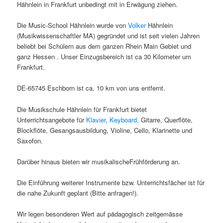
Hähnlein in Frankfurt unbedingt mit in Erwägung ziehen.
Die Music-School Hähnlein wurde von
Volker
Hähnlein
(Musikwissenschaftler MA) gegründet und ist seit vielen Jahren
beliebt bei Schülern aus dem ganzen Rhein Main Gebiet und
ganz Hessen . Unser Einzugsbereich ist ca 30 Kilometer um
Frankfurt.
DE-65745 Eschborn ist ca. 10 km von uns entfernt.
Die Musikschule Hähnlein für Frankfurt bietet
Unterrichtsangebote für
Klavier
,
Keyboard,
Gitarre, Querflöte,
Blockflöte, Gesangsausbildung, Violine, Cello, Klarinette und
Saxofon.
Darüber hinaus bieten wir musikalischeFrühförderung an.
Die Einführung weiterer Instrumente bzw. Unterrichtsfächer ist für
die nahe Zukunft geplant (Bitte anfragen!).
Wir legen besonderen Wert auf pädagogisch zeitgemässe