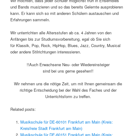
Wir möchten, dass jeder Schüler möglichst früh in Ensembles
und Bands musizieren und so das bereits Gelernte ausprobieren
kann. Er kann sich so mit anderen Schülern austauschen und
Erfahrungen sammeln.
Wir unterrichten alle Altersstufen ab ca. 4 Jahren von den
Anfängen bis zur Studiumsvorbereitung, egal ob Sie sich
für Klassik, Pop, Rock, HipHop, Blues, Jazz, Country, Musical
oder andere Stilrichtungen interessieren.
!!Auch Erwachsene Neu- oder Wiedereinsteiger
sind bei uns gerne gesehen!!
Wir nehmen uns die nötige Zeit, um mit Ihnen gemeinsam die
richtige Entscheidung bei der Wahl des Faches und der
Unterrichtsform zu treffen.
Related posts:
Musikschule für DE-60101 Frankfurt am Main (Kreis:
Kreisfreie Stadt Frankfurt am Main)
Musikschule für DE-60151 Frankfurt am Main (Kreis: