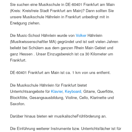
Sie suchen eine Musikschule in DE-60401 Frankfurt am Main
(Kreis: Kreisfreie Stadt Frankfurt am Main)? Dann sollten Sie
unsere Musikschule Hähnlein in Frankfurt unbedingt mit in
Erwägung ziehen.
Die Music-School Hähnlein wurde von
Volker
Hähnlein
(Musikwissenschaftler MA) gegründet und ist seit vielen Jahren
beliebt bei Schülern aus dem ganzen Rhein Main Gebiet und
ganz Hessen . Unser Einzugsbereich ist ca 30 Kilometer um
Frankfurt.
DE-60401 Frankfurt am Main ist ca. 1 km von uns entfernt.
Die Musikschule Hähnlein für Frankfurt bietet
Unterrichtsangebote für
Klavier
,
Keyboard,
Gitarre, Querflöte,
Blockflöte, Gesangsausbildung, Violine, Cello, Klarinette und
Saxofon.
Darüber hinaus bieten wir musikalischeFrühförderung an.
Die Einführung weiterer Instrumente bzw. Unterrichtsfächer ist für