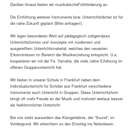
Darüber hinaus bieten wir musikalischeFrühförderung an.
Die Einführung weiterer Instrumente bzw. Unterrichtsfächer ist für
die nahe Zukunft geplant (Bitte anfragen!).
Wir legen besonderen Wert auf pädagogisch zeitgemässe
Unterrichtsformen und -konzepte mit modernem und
ausgereiftem Unterrichtsmaterial, welches den neuesten
Erkenntnissen im Bereich der Musikerziehung entspricht. U.a.
kooperieren wir mit der Fa. Yamaha, die viele Jahre Erfahrung im
offenen Gruppenunterricht hat.
Wir bieten in unserer Schule in Frankfurt neben dem
Individualunterricht für Schüler aus Frankfurt verschiedene
Instrumente auch Unterricht in Gruppen. Diese Unterrichtsform
bringt oft mehr Freude an der Musik und motiviert weitaus besser
als herkömmlicher Unterricht.
Bei uns steht ausserdem das Klangerlebnis, der “Sound”, im
Vordergrund. Wir erleichtern so den Einstieg ins Notenlesen.