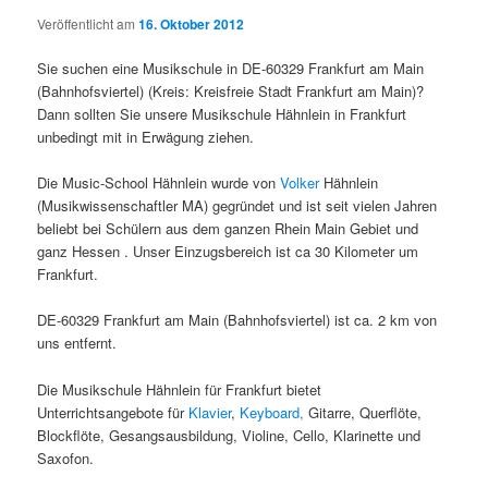
Veröffentlicht am
16. Oktober 2012
Sie suchen eine Musikschule in DE-60329 Frankfurt am Main
(Bahnhofsviertel) (Kreis: Kreisfreie Stadt Frankfurt am Main)?
Dann sollten Sie unsere Musikschule Hähnlein in Frankfurt
unbedingt mit in Erwägung ziehen.
Die Music-School Hähnlein wurde von
Volker
Hähnlein
(Musikwissenschaftler MA) gegründet und ist seit vielen Jahren
beliebt bei Schülern aus dem ganzen Rhein Main Gebiet und
ganz Hessen . Unser Einzugsbereich ist ca 30 Kilometer um
Frankfurt.
DE-60329 Frankfurt am Main (Bahnhofsviertel) ist ca. 2 km von
uns entfernt.
Die Musikschule Hähnlein für Frankfurt bietet
Unterrichtsangebote für
Klavier
,
Keyboard,
Gitarre, Querflöte,
Blockflöte, Gesangsausbildung, Violine, Cello, Klarinette und
Saxofon.