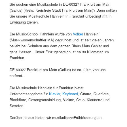
Sie suchen eine Musikschule in DE-60327 Frankfurt am Main
(Gallus) (Kreis: Kreisfreie Stadt Frankfurt am Main)? Dann sollten
Sie unsere Musikschule Hähnlein in Frankfurt unbedingt mit in
Erwägung ziehen.
Die Music-School Hähnlein wurde von
Volker
Hähnlein
(Musikwissenschaftler MA) gegründet und ist seit vielen Jahren
beliebt bei Schülern aus dem ganzen Rhein Main Gebiet und
ganz Hessen . Unser Einzugsbereich ist ca 30 Kilometer um
Frankfurt.
DE-60327 Frankfurt am Main (Gallus) ist ca. 2 km von uns
entfernt.
Die Musikschule Hähnlein für Frankfurt bietet
Unterrichtsangebote für
Klavier
,
Keyboard,
Gitarre, Querflöte,
Blockflöte, Gesangsausbildung, Violine, Cello, Klarinette und
Saxofon.
Darüber hinaus bieten wir musikalischeFrühförderung an.