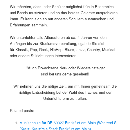
Wir möchten, dass jeder Schüler möglichst früh in Ensembles
und Bands musizieren und so das bereits Gelernte ausprobieren
kann. Er kann sich so mit anderen Schülern austauschen und
Erfahrungen sammeln.
Wir unterrichten alle Altersstufen ab ca. 4 Jahren von den
Anfängen bis zur Studiumsvorbereitung, egal ob Sie sich
für Klassik, Pop, Rock, HipHop, Blues, Jazz, Country, Musical
oder andere Stilrichtungen interessieren.
!!Auch Erwachsene Neu- oder Wiedereinsteiger
sind bei uns gerne gesehen!!
Wir nehmen uns die nötige Zeit, um mit Ihnen gemeinsam die
richtige Entscheidung bei der Wahl des Faches und der
Unterrichtsform zu treffen.
Related posts:
Musikschule für DE-60327 Frankfurt am Main (Westend-S
(Kreis: Kreisfreie Stadt Frankfurt am Main)