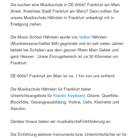
Sie suchen eine Musikschule in DE-60047 Frankfurt am Main
(Kreis: Kreisfreie Stadt Frankfurt am Main)? Dann sollten Sie
unsere Musikschule Hähnlein in Frankfurt unbedingt mit in
Erwägung ziehen.
Die Music-School Hähnlein wurde von
Volker
Hähnlein
(Musikwissenschaftler MA) gegründet und ist seit vielen Jahren
beliebt bei Schülern aus dem ganzen Rhein Main Gebiet und
ganz Hessen . Unser Einzugsbereich ist ca 30 Kilometer um
Frankfurt.
DE-60047 Frankfurt am Main ist ca. 1 km von uns entfernt.
Die Musikschule Hähnlein für Frankfurt bietet
Unterrichtsangebote für
Klavier
,
Keyboard,
Gitarre, Querflöte,
Blockflöte, Gesangsausbildung, Violine, Cello, Klarinette und
Saxofon.
Darüber hinaus bieten wir musikalischeFrühförderung an.
Die Einführung weiterer Instrumente bzw. Unterrichtsfächer ist für