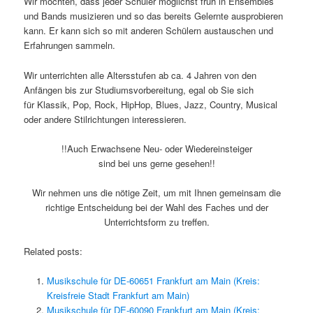
Wir möchten, dass jeder Schüler möglichst früh in Ensembles
und Bands musizieren und so das bereits Gelernte ausprobieren
kann. Er kann sich so mit anderen Schülern austauschen und
Erfahrungen sammeln.
Wir unterrichten alle Altersstufen ab ca. 4 Jahren von den
Anfängen bis zur Studiumsvorbereitung, egal ob Sie sich
für Klassik, Pop, Rock, HipHop, Blues, Jazz, Country, Musical
oder andere Stilrichtungen interessieren.
!!Auch Erwachsene Neu- oder Wiedereinsteiger
sind bei uns gerne gesehen!!
Wir nehmen uns die nötige Zeit, um mit Ihnen gemeinsam die
richtige Entscheidung bei der Wahl des Faches und der
Unterrichtsform zu treffen.
Related posts:
Musikschule für DE-60651 Frankfurt am Main (Kreis:
Kreisfreie Stadt Frankfurt am Main)
Musikschule für DE-60090 Frankfurt am Main (Kreis: